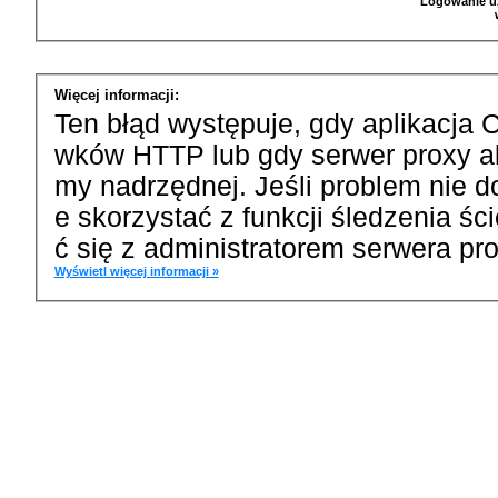
Logowanie u
Więcej informacji:
Ten błąd występuje, gdy aplikacja 
wków HTTP lub gdy serwer proxy a
my nadrzędnej. Jeśli problem nie d
e skorzystać z funkcji śledzenia ś
ć się z administratorem serwera pro
Wyświetl więcej informacji »