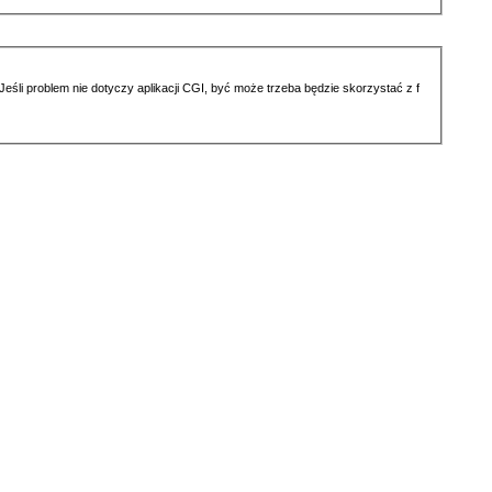
li problem nie dotyczy aplikacji CGI, być może trzeba będzie skorzystać z f