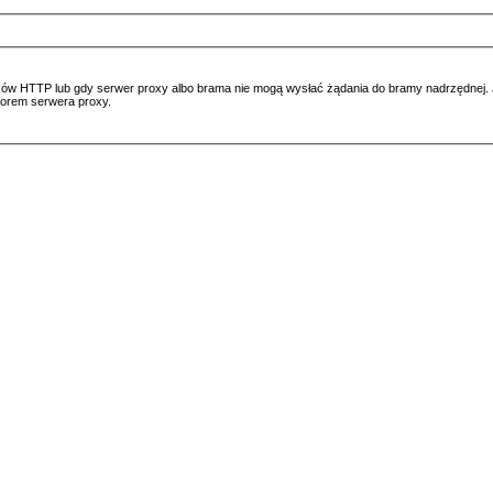
ów HTTP lub gdy serwer proxy albo brama nie mogą wysłać żądania do bramy nadrzędnej. Jeś
atorem serwera proxy.