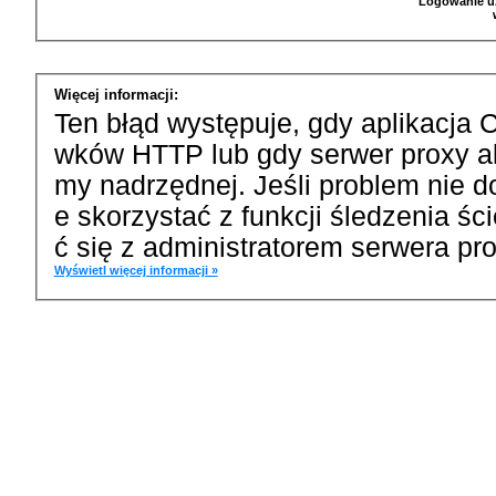
Logowanie u
Więcej informacji:
Ten błąd występuje, gdy aplikacja 
wków HTTP lub gdy serwer proxy a
my nadrzędnej. Jeśli problem nie d
e skorzystać z funkcji śledzenia ś
ć się z administratorem serwera pro
Wyświetl więcej informacji »