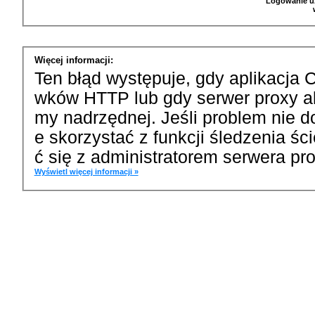
Logowanie u
Więcej informacji:
Ten błąd występuje, gdy aplikacja 
wków HTTP lub gdy serwer proxy a
my nadrzędnej. Jeśli problem nie d
e skorzystać z funkcji śledzenia ś
ć się z administratorem serwera pro
Wyświetl więcej informacji »