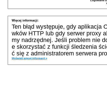
Logowanie u
Więcej informacji:
Ten błąd występuje, gdy aplikacja 
wków HTTP lub gdy serwer proxy a
my nadrzędnej. Jeśli problem nie d
e skorzystać z funkcji śledzenia ś
ć się z administratorem serwera pro
Wyświetl więcej informacji »