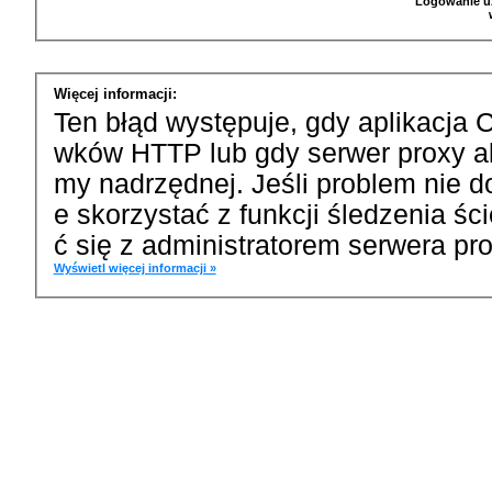
Logowanie u
Więcej informacji:
Ten błąd występuje, gdy aplikacja 
wków HTTP lub gdy serwer proxy a
my nadrzędnej. Jeśli problem nie d
e skorzystać z funkcji śledzenia ś
ć się z administratorem serwera pro
Wyświetl więcej informacji »