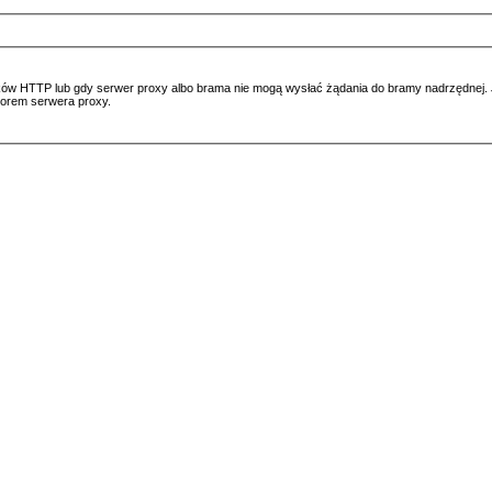
ów HTTP lub gdy serwer proxy albo brama nie mogą wysłać żądania do bramy nadrzędnej. Jeś
atorem serwera proxy.