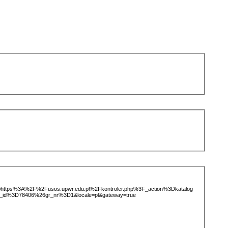
ice=https%3A%2F%2Fusos.upwr.edu.pl%2Fkontroler.php%3F_action%3Dkatalog
_id%3D78406%26gr_nr%3D1&locale=pl&gateway=true