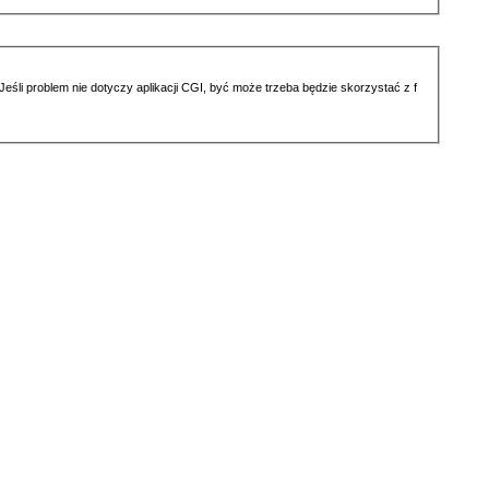
li problem nie dotyczy aplikacji CGI, być może trzeba będzie skorzystać z f