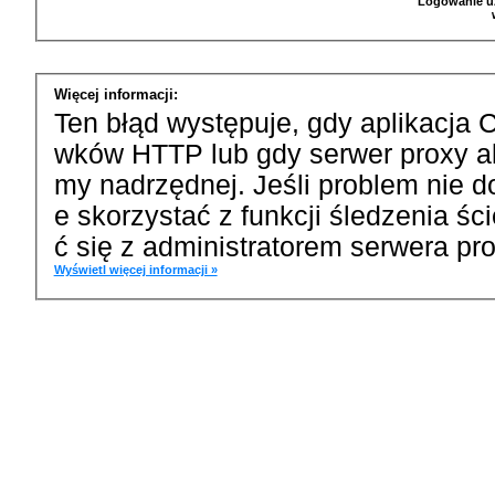
Logowanie u
Więcej informacji:
Ten błąd występuje, gdy aplikacja 
wków HTTP lub gdy serwer proxy a
my nadrzędnej. Jeśli problem nie d
e skorzystać z funkcji śledzenia ś
ć się z administratorem serwera pro
Wyświetl więcej informacji »