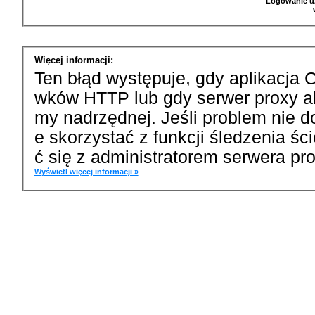
Logowanie u
Więcej informacji:
Ten błąd występuje, gdy aplikacja 
wków HTTP lub gdy serwer proxy a
my nadrzędnej. Jeśli problem nie d
e skorzystać z funkcji śledzenia ś
ć się z administratorem serwera pro
Wyświetl więcej informacji »