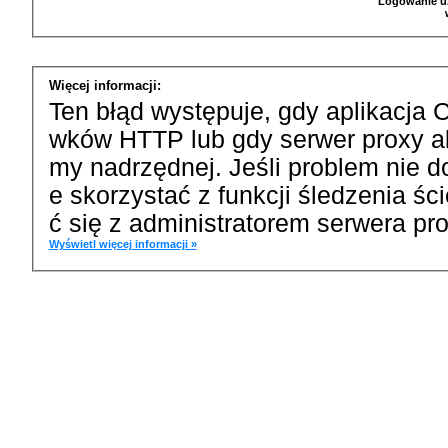
Logowanie u
Więcej informacji:
Ten błąd występuje, gdy aplikacja 
wków HTTP lub gdy serwer proxy a
my nadrzędnej. Jeśli problem nie d
e skorzystać z funkcji śledzenia ś
ć się z administratorem serwera pro
Wyświetl więcej informacji »