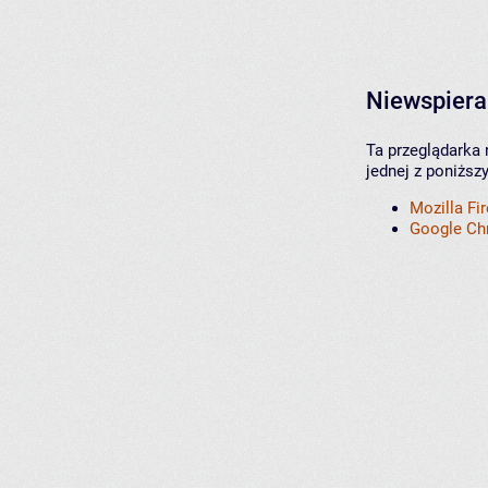
Niewspiera
Ta przeglądarka 
jednej z poniższ
Mozilla Fi
Google C