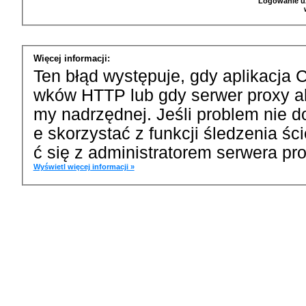
Logowanie u
Więcej informacji:
Ten błąd występuje, gdy aplikacja 
wków HTTP lub gdy serwer proxy a
my nadrzędnej. Jeśli problem nie d
e skorzystać z funkcji śledzenia ś
ć się z administratorem serwera pro
Wyświetl więcej informacji »