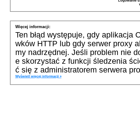
Logowanie u
Więcej informacji:
Ten błąd występuje, gdy aplikacja 
wków HTTP lub gdy serwer proxy a
my nadrzędnej. Jeśli problem nie d
e skorzystać z funkcji śledzenia ś
ć się z administratorem serwera pro
Wyświetl więcej informacji »