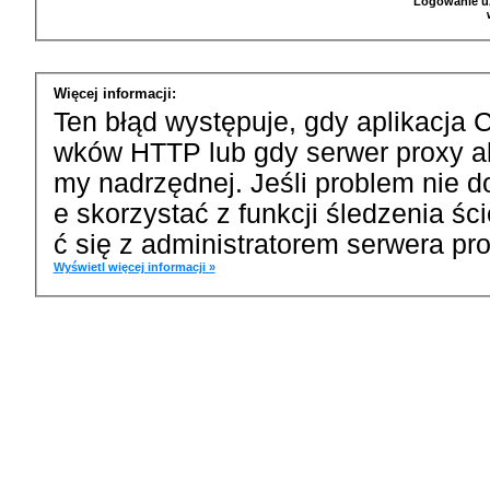
Logowanie u
Więcej informacji:
Ten błąd występuje, gdy aplikacja 
wków HTTP lub gdy serwer proxy a
my nadrzędnej. Jeśli problem nie d
e skorzystać z funkcji śledzenia ś
ć się z administratorem serwera pro
Wyświetl więcej informacji »