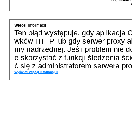
Logowanie u
Więcej informacji:
Ten błąd występuje, gdy aplikacja 
wków HTTP lub gdy serwer proxy a
my nadrzędnej. Jeśli problem nie d
e skorzystać z funkcji śledzenia ś
ć się z administratorem serwera pro
Wyświetl więcej informacji »