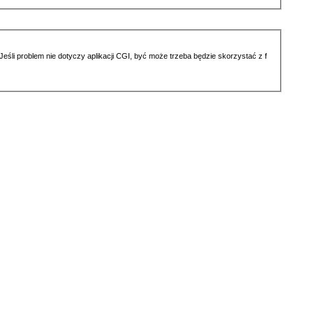
li problem nie dotyczy aplikacji CGI, być może trzeba będzie skorzystać z f