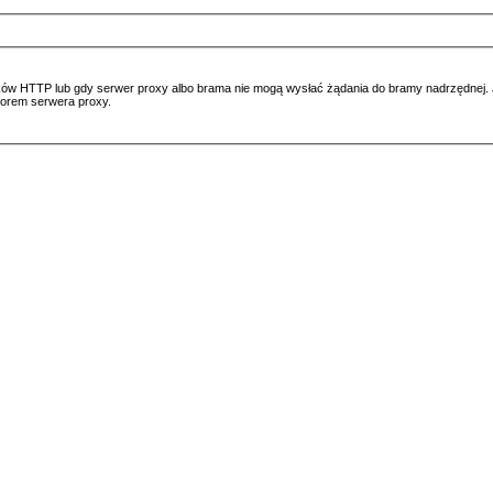
ów HTTP lub gdy serwer proxy albo brama nie mogą wysłać żądania do bramy nadrzędnej. Jeś
atorem serwera proxy.