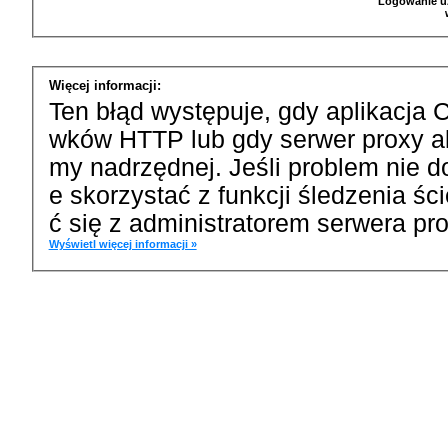
Logowanie u
Więcej informacji:
Ten błąd występuje, gdy aplikacja 
wków HTTP lub gdy serwer proxy a
my nadrzędnej. Jeśli problem nie d
e skorzystać z funkcji śledzenia ś
ć się z administratorem serwera pro
Wyświetl więcej informacji »