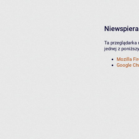
Niewspiera
Ta przeglądarka 
jednej z poniższ
Mozilla Fi
Google C