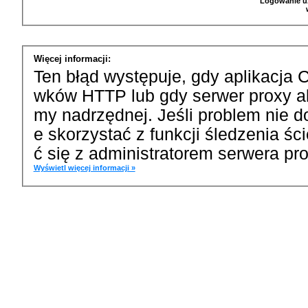
Logowanie u
Więcej informacji:
Ten błąd występuje, gdy aplikacja 
wków HTTP lub gdy serwer proxy a
my nadrzędnej. Jeśli problem nie d
e skorzystać z funkcji śledzenia ś
ć się z administratorem serwera pro
Wyświetl więcej informacji »