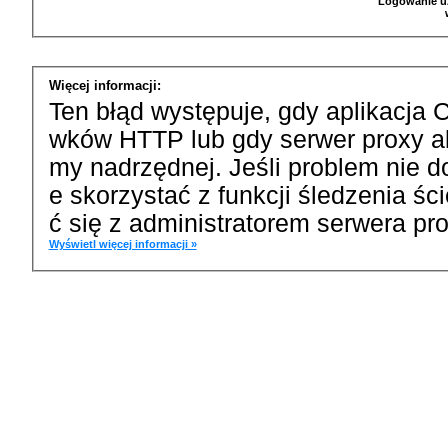
Logowanie u
Więcej informacji:
Ten błąd występuje, gdy aplikacja 
wków HTTP lub gdy serwer proxy a
my nadrzędnej. Jeśli problem nie d
e skorzystać z funkcji śledzenia ś
ć się z administratorem serwera pro
Wyświetl więcej informacji »