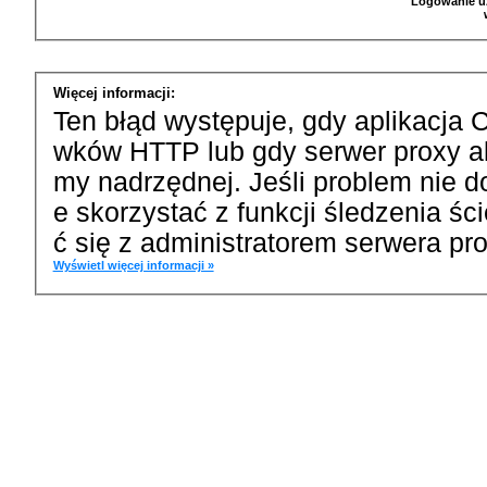
Logowanie u
Więcej informacji:
Ten błąd występuje, gdy aplikacja 
wków HTTP lub gdy serwer proxy a
my nadrzędnej. Jeśli problem nie d
e skorzystać z funkcji śledzenia ś
ć się z administratorem serwera pro
Wyświetl więcej informacji »