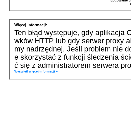
Logowanie u
Więcej informacji:
Ten błąd występuje, gdy aplikacja 
wków HTTP lub gdy serwer proxy a
my nadrzędnej. Jeśli problem nie d
e skorzystać z funkcji śledzenia ś
ć się z administratorem serwera pro
Wyświetl więcej informacji »