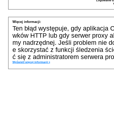
Logowanie u
Więcej informacji:
Ten błąd występuje, gdy aplikacja 
wków HTTP lub gdy serwer proxy a
my nadrzędnej. Jeśli problem nie d
e skorzystać z funkcji śledzenia ś
ć się z administratorem serwera pro
Wyświetl więcej informacji »