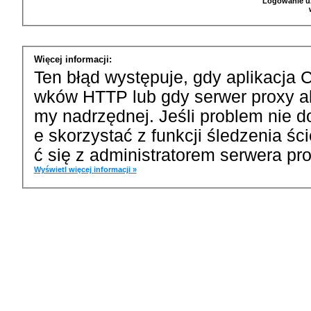
Logowanie u
Więcej informacji:
Ten błąd występuje, gdy aplikacja 
wków HTTP lub gdy serwer proxy a
my nadrzędnej. Jeśli problem nie d
e skorzystać z funkcji śledzenia ś
ć się z administratorem serwera pro
Wyświetl więcej informacji »