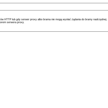
ów HTTP lub gdy serwer proxy albo brama nie mogą wysłać żądania do bramy nadrzędnej. Jeś
atorem serwera proxy.