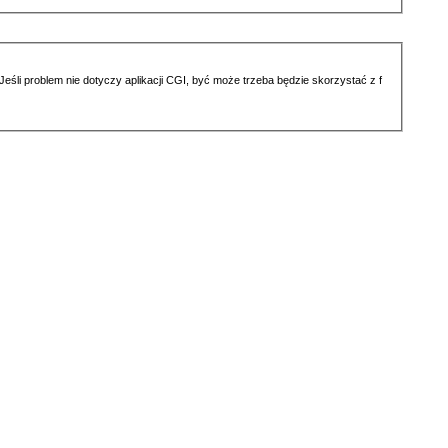
li problem nie dotyczy aplikacji CGI, być może trzeba będzie skorzystać z f