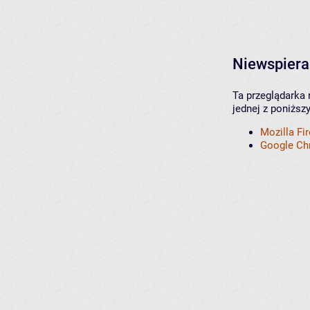
Niewspiera
Ta przeglądarka 
jednej z poniższ
Mozilla Fi
Google C