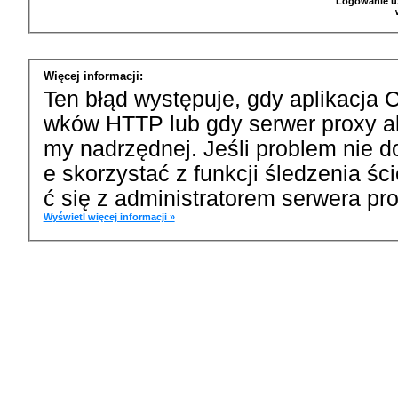
Logowanie u
Więcej informacji:
Ten błąd występuje, gdy aplikacja 
wków HTTP lub gdy serwer proxy a
my nadrzędnej. Jeśli problem nie d
e skorzystać z funkcji śledzenia ś
ć się z administratorem serwera pro
Wyświetl więcej informacji »