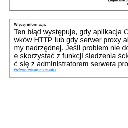
Logowanie u
Więcej informacji:
Ten błąd występuje, gdy aplikacja 
wków HTTP lub gdy serwer proxy a
my nadrzędnej. Jeśli problem nie d
e skorzystać z funkcji śledzenia ś
ć się z administratorem serwera pro
Wyświetl więcej informacji »