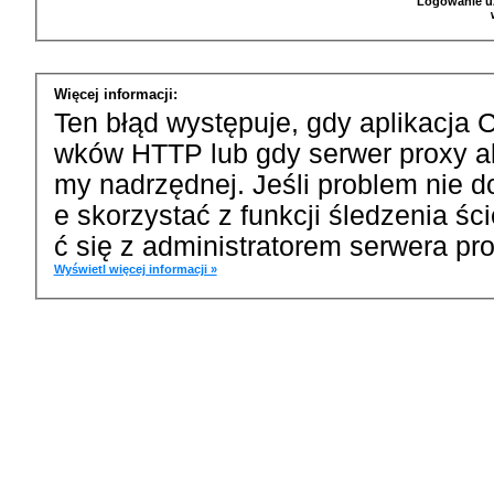
Logowanie u
Więcej informacji:
Ten błąd występuje, gdy aplikacja 
wków HTTP lub gdy serwer proxy a
my nadrzędnej. Jeśli problem nie d
e skorzystać z funkcji śledzenia ś
ć się z administratorem serwera pro
Wyświetl więcej informacji »