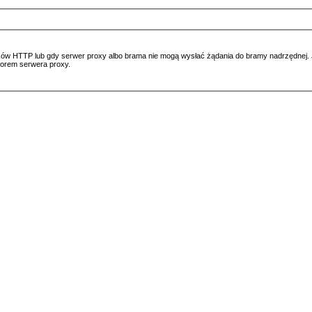
ów HTTP lub gdy serwer proxy albo brama nie mogą wysłać żądania do bramy nadrzędnej. Jeś
atorem serwera proxy.