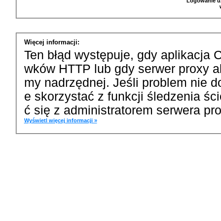
Logowanie u
Więcej informacji:
Ten błąd występuje, gdy aplikacja 
wków HTTP lub gdy serwer proxy a
my nadrzędnej. Jeśli problem nie d
e skorzystać z funkcji śledzenia ś
ć się z administratorem serwera pro
Wyświetl więcej informacji »