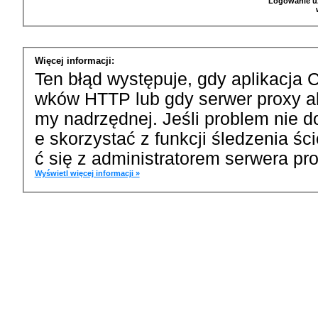
Logowanie u
Więcej informacji:
Ten błąd występuje, gdy aplikacja 
wków HTTP lub gdy serwer proxy a
my nadrzędnej. Jeśli problem nie d
e skorzystać z funkcji śledzenia ś
ć się z administratorem serwera pro
Wyświetl więcej informacji »