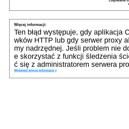
Logowanie u
Więcej informacji:
Ten błąd występuje, gdy aplikacja 
wków HTTP lub gdy serwer proxy a
my nadrzędnej. Jeśli problem nie d
e skorzystać z funkcji śledzenia ś
ć się z administratorem serwera pro
Wyświetl więcej informacji »