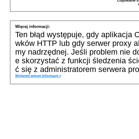
Logowanie u
Więcej informacji:
Ten błąd występuje, gdy aplikacja 
wków HTTP lub gdy serwer proxy a
my nadrzędnej. Jeśli problem nie d
e skorzystać z funkcji śledzenia ś
ć się z administratorem serwera pro
Wyświetl więcej informacji »