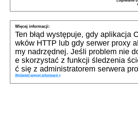
Logowanie u
Więcej informacji:
Ten błąd występuje, gdy aplikacja 
wków HTTP lub gdy serwer proxy a
my nadrzędnej. Jeśli problem nie d
e skorzystać z funkcji śledzenia ś
ć się z administratorem serwera pro
Wyświetl więcej informacji »