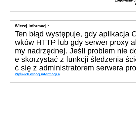
Logowanie u
Więcej informacji:
Ten błąd występuje, gdy aplikacja 
wków HTTP lub gdy serwer proxy a
my nadrzędnej. Jeśli problem nie d
e skorzystać z funkcji śledzenia ś
ć się z administratorem serwera pro
Wyświetl więcej informacji »