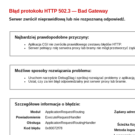
Błąd protokołu HTTP 502.3 — Bad Gateway
Serwer zwrócił nieprawidłową lub nie rozpoznaną odpowiedź.
Najbardziej prawdopodobne przyczyny:
Aplikacja CGI nie zwróciła prawidłowego zestawu błędów HTTP.
Serwer pełniący rolę serwera proxy lub bramy nie mógł przetworzyć żą
Możliwe sposoby rozwiązania problemu:
Uruchom narzędzie DebugDiag i spróbuj rozwiązać problemy z aplikacją
Ustal, czy za ten błąd odpowiedzialny jest serwer proxy lub bramie.
Szczegółowe informacje o błędzie:
Moduł
ApplicationRequestRouting
Żądany adre
Powiadomienie
ExecuteRequestHandler
Obsługa
ApplicationRequestRoutingHandler
Ścieżka fi
Kod błędu
0x80072f78
Metoda logo