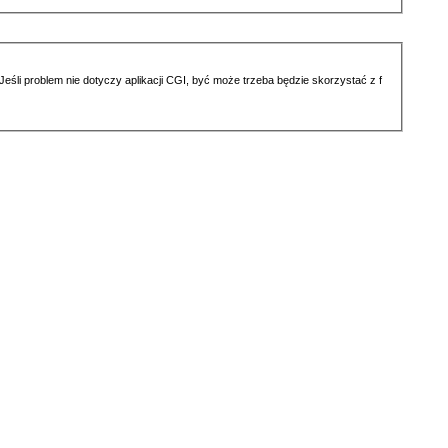
li problem nie dotyczy aplikacji CGI, być może trzeba będzie skorzystać z f