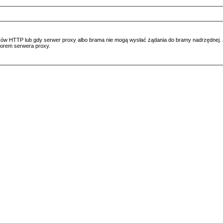
ów HTTP lub gdy serwer proxy albo brama nie mogą wysłać żądania do bramy nadrzędnej. Jeś
atorem serwera proxy.