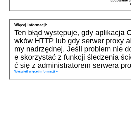
Logowanie u
Więcej informacji:
Ten błąd występuje, gdy aplikacja 
wków HTTP lub gdy serwer proxy a
my nadrzędnej. Jeśli problem nie d
e skorzystać z funkcji śledzenia ś
ć się z administratorem serwera pro
Wyświetl więcej informacji »