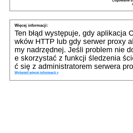
Logowanie u
Więcej informacji:
Ten błąd występuje, gdy aplikacja 
wków HTTP lub gdy serwer proxy a
my nadrzędnej. Jeśli problem nie d
e skorzystać z funkcji śledzenia ś
ć się z administratorem serwera pro
Wyświetl więcej informacji »