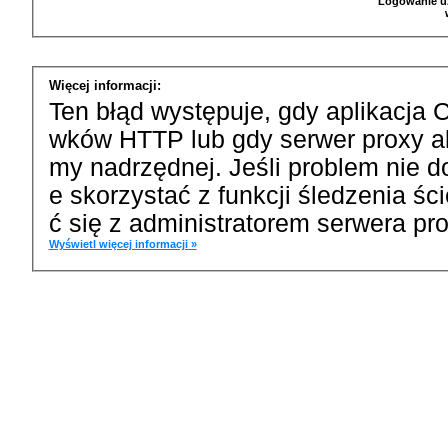
Logowanie u
Więcej informacji:
Ten błąd występuje, gdy aplikacja 
wków HTTP lub gdy serwer proxy a
my nadrzędnej. Jeśli problem nie d
e skorzystać z funkcji śledzenia ś
ć się z administratorem serwera pro
Wyświetl więcej informacji »