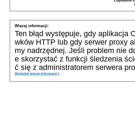
Logowanie u
Więcej informacji:
Ten błąd występuje, gdy aplikacja 
wków HTTP lub gdy serwer proxy a
my nadrzędnej. Jeśli problem nie d
e skorzystać z funkcji śledzenia ś
ć się z administratorem serwera pro
Wyświetl więcej informacji »