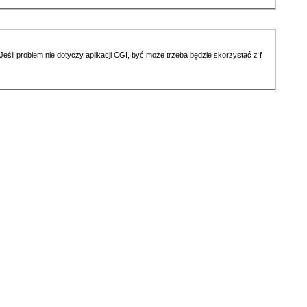
li problem nie dotyczy aplikacji CGI, być może trzeba będzie skorzystać z f