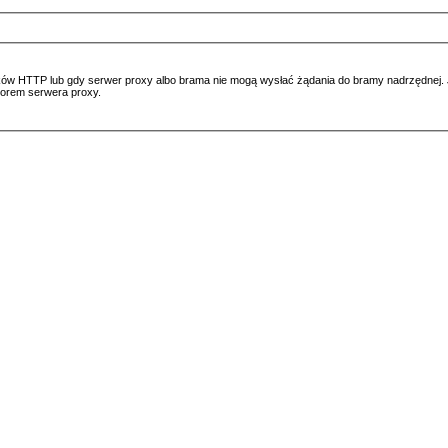
ów HTTP lub gdy serwer proxy albo brama nie mogą wysłać żądania do bramy nadrzędnej. Jeś
atorem serwera proxy.