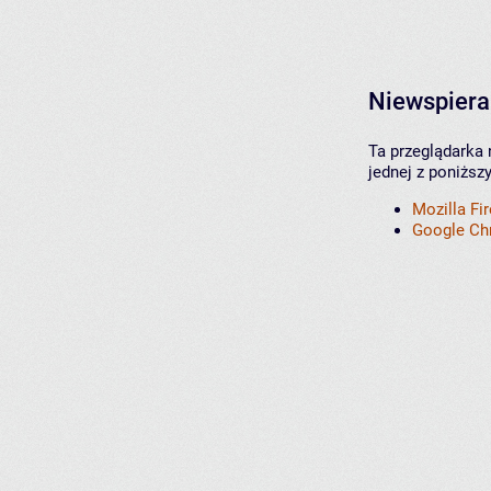
Niewspiera
Ta przeglądarka 
jednej z poniższ
Mozilla Fi
Google C