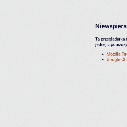
Niewspiera
Ta przeglądarka 
jednej z poniższ
Mozilla Fi
Google C