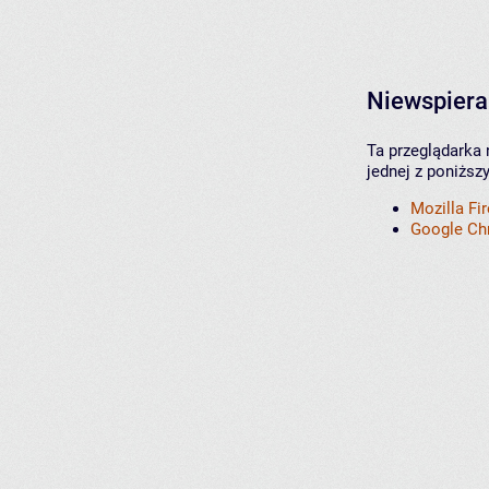
Niewspiera
Ta przeglądarka 
jednej z poniższ
Mozilla Fi
Google C