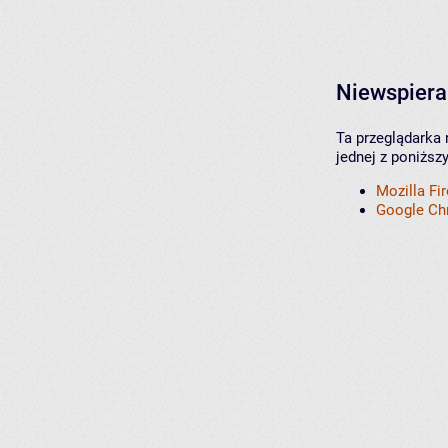
Niewspiera
Ta przeglądarka 
jednej z poniższ
Mozilla Fi
Google C