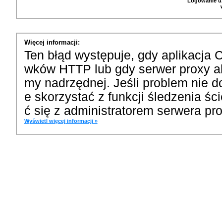
Logowanie u
Więcej informacji:
Ten błąd występuje, gdy aplikacja 
wków HTTP lub gdy serwer proxy a
my nadrzędnej. Jeśli problem nie d
e skorzystać z funkcji śledzenia ś
ć się z administratorem serwera pro
Wyświetl więcej informacji »