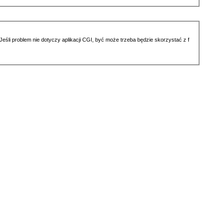
li problem nie dotyczy aplikacji CGI, być może trzeba będzie skorzystać z f