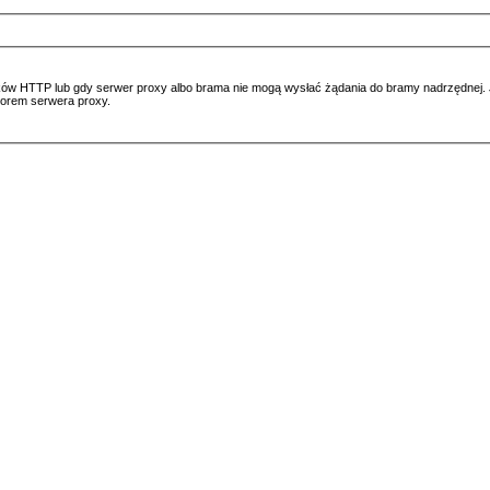
ów HTTP lub gdy serwer proxy albo brama nie mogą wysłać żądania do bramy nadrzędnej. Jeś
atorem serwera proxy.