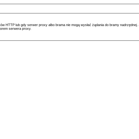
ów HTTP lub gdy serwer proxy albo brama nie mogą wysłać żądania do bramy nadrzędnej. Jeś
atorem serwera proxy.