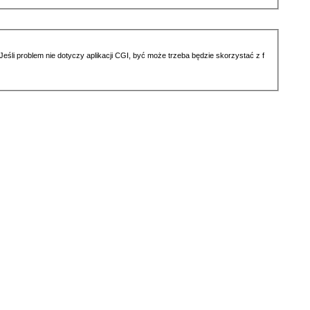
li problem nie dotyczy aplikacji CGI, być może trzeba będzie skorzystać z f