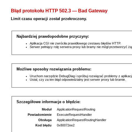
Błąd protokołu HTTP 502.3 — Bad Gateway
Limit czasu operacji został przekroczony.
Najbardziej prawdopodobne przyczyny:
Aplikacja CGI nie zwróciła prawidłowego zestawu błędów HTTP.
Serwer pełniący rolę serwera proxy lub bramy nie mógł przetworzyć ż
Możliwe sposoby rozwiązania problemu:
Uruchom narzędzie DebugDiag i spróbuj rozwiązać problemy z aplikacj
Ustal, czy za ten błąd odpowiedzialny jest serwer proxy lub bramie.
Szczegółowe informacje o błędzie:
Moduł
ApplicationRequestRouting
Powiadomienie
ExecuteRequestHandler
Obsługa
ApplicationRequestRoutingHandler
Kod błędu
0x80072ee2