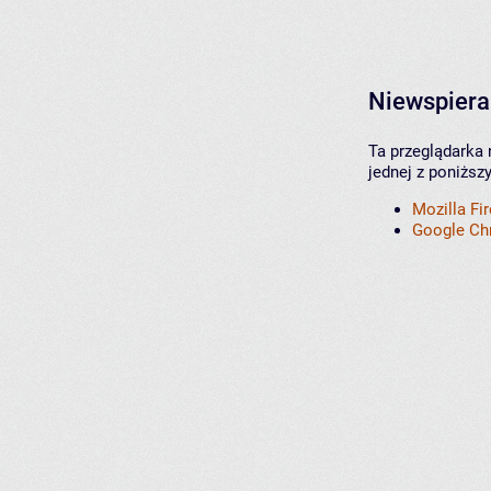
Niewspiera
Ta przeglądarka 
jednej z poniższ
Mozilla Fi
Google C